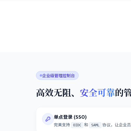
企业级管理控制台
高效无阻、
安全可靠
的
单点登录 (SSO)
完美支持
和
协议，让企业员
OIDC
SAML