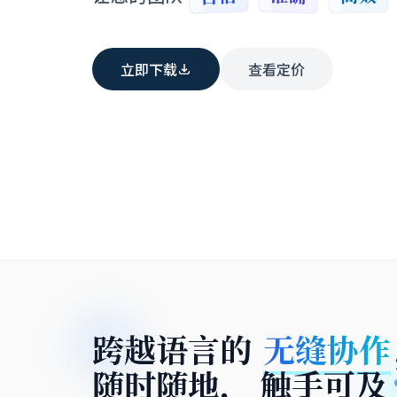
立即下载
查看定价
跨越语言的
无缝协作
随时随地，
触手可及