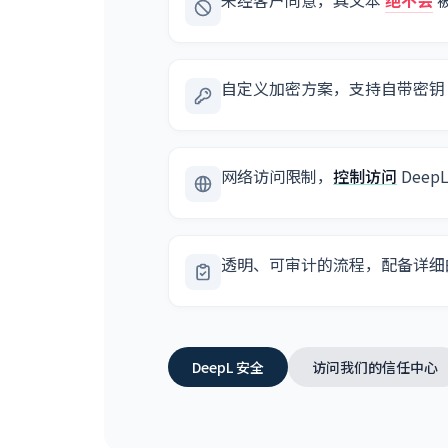
未经客户同意，其文本
绝不会
自定义加密方案，支持自带密
网络访问限制，
控制访问
Deep
透明、可审计的流程，配备详
DeepL 安全
访问我们的信任中心