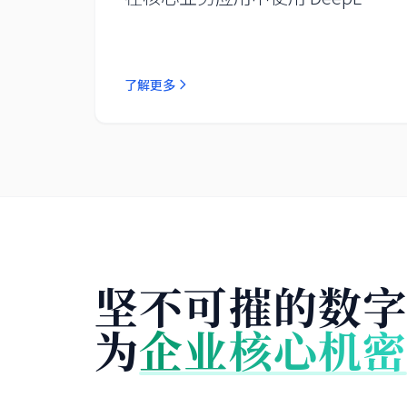
了解更多
坚不可摧的数
为
企业核心机