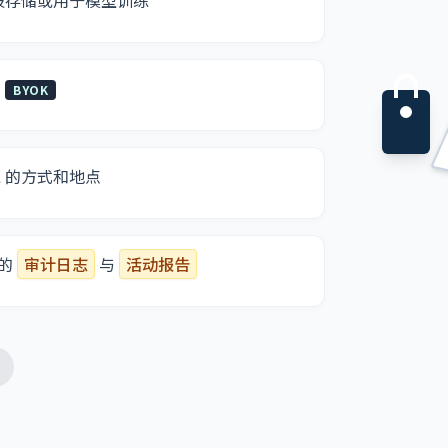
被存储或用于模型训练
钥
BYOK
L 的方式和地点
细的
审计日志
与
活动报告