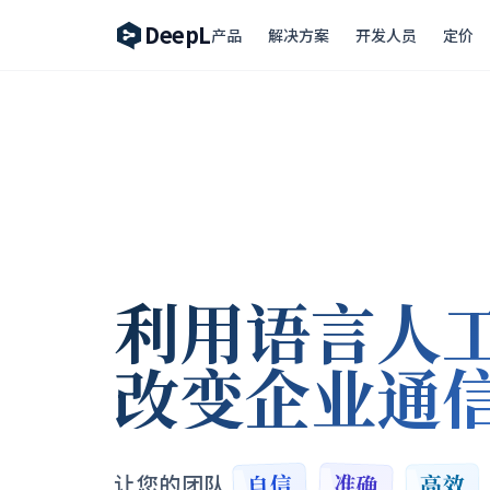
DeepL
产品
解决方案
开发人员
定价
利用语言人
改变企业通
自信
准确
高效
让您的团队