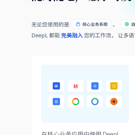
无论您使用的是
、
核心业务系统
DeepL 都能
完美融入
您的工作流， 让多
M
W
≡
☐
O
在核心业务应用中使用 DeepL