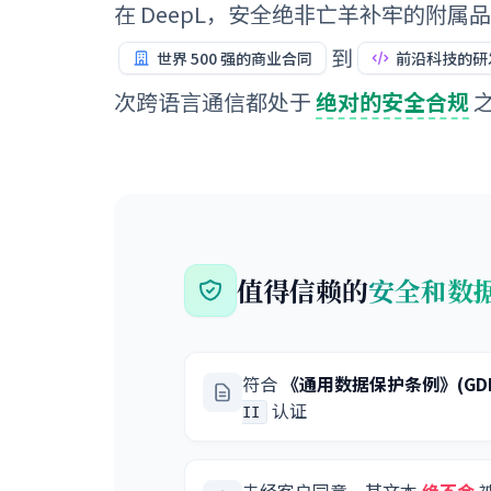
在 DeepL，安全绝非亡羊补牢的附属
到
世界 500 强的商业合同
前沿科技的研
次跨语言通信都处于
绝对的安全合规
值得信赖的
安全和数
符合
《通用数据保护条例》(GDP
认证
II