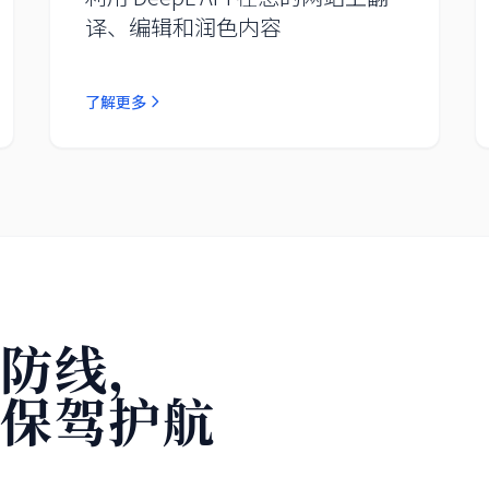
译、编辑和润色内容
了解更多
字防线，
密
保驾护航