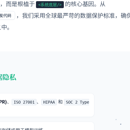
品，而是根植于
的核心基因。从
<系统底层/>
，我们采用全球最严苛的数据保护标准，确
发代码
之中。
据隐私
R)
、
、
和
ISO 27001
HIPAA
SOC 2 Type